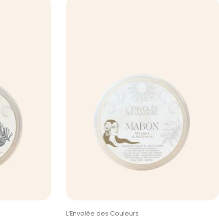
Taper:
L’Envolée des Couleurs