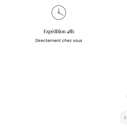
Expédition 48h
Directement chez vous
E-
mai