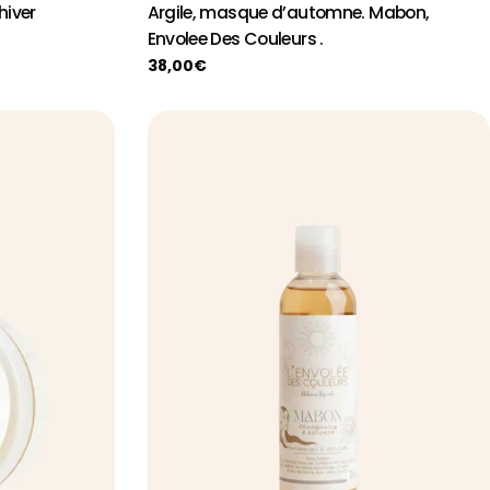
hiver
Argile, masque d’automne. Mabon,
Envolee Des Couleurs .
Prix
38,00€
habituel