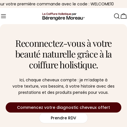
Aller
e première commande avec le code : WELCOME10
au
contenu
C
Reconnectez-vous à votre
beauté naturelle grâce à la
coiffure holistique.
Ici, chaque cheveux compte : je m’adapte à
votre texture, vos besoins, à votre histoire avec des
prestations et des produits pensés pour vous.
Commencez votre diagnostic cheveux offert
Prendre RDV